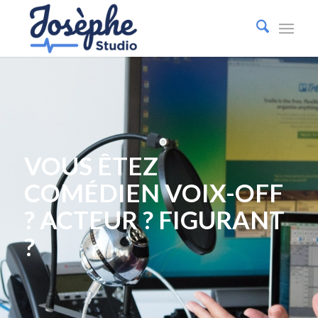
VOUS ÊTEZ
COMÉDIEN VOIX-OFF
? ACTEUR ? FIGURANT
?