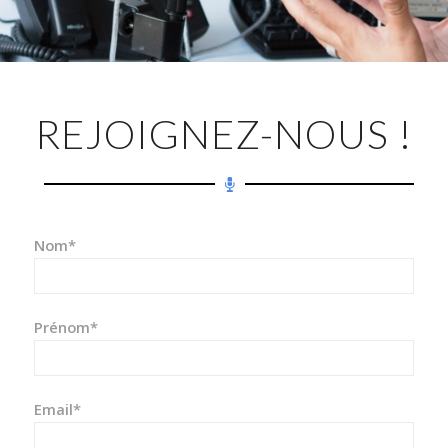
REJOIGNEZ-NOUS !
Nom*
Prénom*
Email*